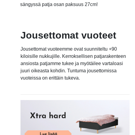
sängyssä patja osan paksuus 27cm!
Jousettomat vuoteet
Jousettomat vuoteemme ovat suunniteltu +90
kiloisille nukkujille. Kerroksellisen patjarakenteen
ansiosta patjamme tukee ja myötäilee vartaloasi
juuri oikeasta kohdin. Tuntuma jousettomissa
vuoteissa on erittäin tukeva.