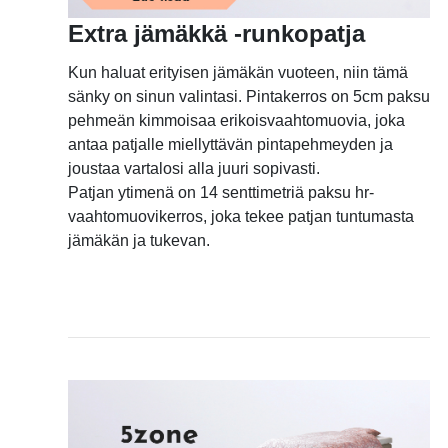
Extra jämäkkä -runkopatja
Kun haluat erityisen jämäkän vuoteen, niin tämä
sänky on sinun valintasi. Pintakerros on 5cm paksu
pehmeän kimmoisaa erikoisvaahtomuovia, joka
antaa patjalle miellyttävän pintapehmeyden ja
joustaa vartalosi alla juuri sopivasti.
Patjan ytimenä on 14 senttimetriä paksu hr-
vaahtomuovikerros, joka tekee patjan tuntumasta
jämäkän ja tukevan.