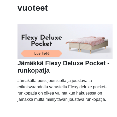
vuoteet
Jämäkkä Flexy Deluxe Pocket -
runkopatja
Jämäkällä pussijousistolla ja joustavalla
erikoisvaahdolla varusteltu Flexy deluxe pocket-
runkopatja on oikea valinta kun hakusessa on
jämäkkä mutta miellyttävän joustava runkopatja.