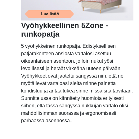
Vyöhykkeellinen 5Zone -
runkopatja
5 vyöhykkeinen runkopatja. Edistyksellisen
patjarakenteen ansiosta vartalosi asettuu
oikeanlaiseen asentoon, jolloin nukut yösi
levollisesti ja heräät virkeänä uuteen päivään.
Vyöhykkeet ovat jaoteltu sängyssä niin, että ne
myötäilevät vartaloasi sieltä minne painetta
kohdistuu ja antaa tukea sinne missä sitä tarvitaan.
Sunnittelussa on kiinnitetty huomiota erityisesti
siihen, että tässä sängyssä nukkujan vartalo olisi
mahdollisimman suorassa ja ergonomisesti
parhaassa asennossa..