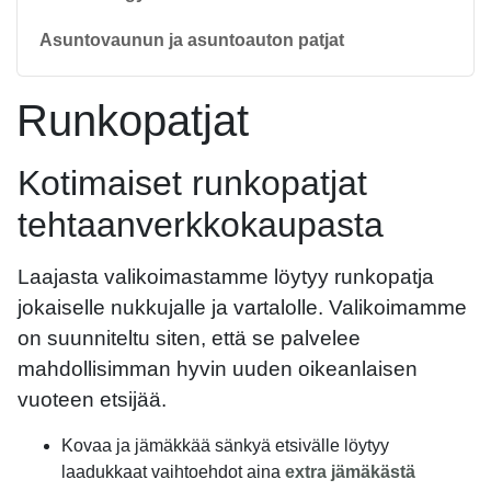
Asuntovaunun ja asuntoauton patjat
Runkopatjat
Kotimaiset runkopatjat
tehtaanverkkokaupasta
Laajasta valikoimastamme löytyy runkopatja
jokaiselle nukkujalle ja vartalolle. Valikoimamme
on suunniteltu siten, että se palvelee
mahdollisimman hyvin uuden oikeanlaisen
vuoteen etsijää.
Kovaa ja jämäkkää sänkyä etsivälle löytyy
laadukkaat vaihtoehdot aina
extra jämäkästä