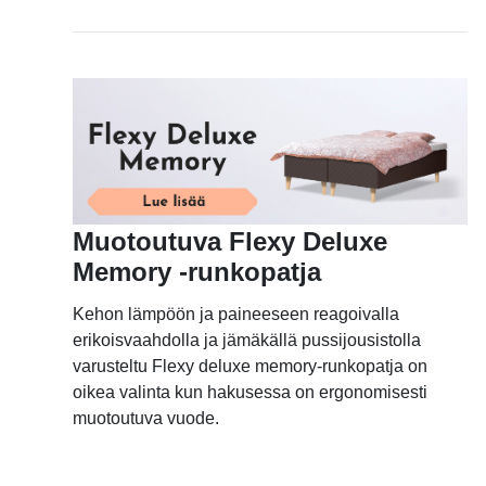
Muotoutuva Flexy Deluxe
Memory -runkopatja
Kehon lämpöön ja paineeseen reagoivalla
erikoisvaahdolla ja jämäkällä pussijousistolla
varusteltu Flexy deluxe memory-runkopatja on
oikea valinta kun hakusessa on ergonomisesti
muotoutuva vuode.