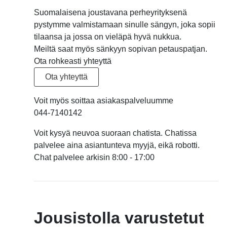
Suomalaisena joustavana perheyrityksenä
pystymme valmistamaan sinulle sängyn, joka sopii
tilaansa ja jossa on vieläpä hyvä nukkua.
Meiltä saat myös sänkyyn sopivan petauspatjan.
Ota rohkeasti yhteyttä
Ota yhteyttä
Voit myös soittaa asiakaspalveluumme
044-7140142
Voit kysyä neuvoa suoraan chatista. Chatissa
palvelee aina asiantunteva myyjä, eikä robotti.
Chat palvelee arkisin 8:00 - 17:00
Jousistolla varustetut