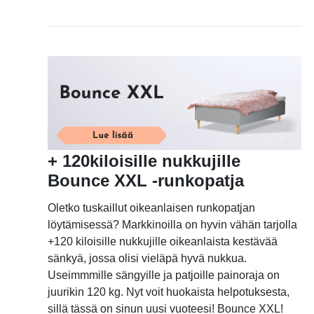
+ 120kiloisille nukkujille
Bounce XXL -runkopatja
Oletko tuskaillut oikeanlaisen runkopatjan
löytämisessä? Markkinoilla on hyvin vähän tarjolla
+120 kiloisille nukkujille oikeanlaista kestävää
sänkyä, jossa olisi vieläpä hyvä nukkua.
Useimmmille sängyille ja patjoille painoraja on
juurikin 120 kg. Nyt voit huokaista helpotuksesta,
sillä tässä on sinun uusi vuoteesi! Bounce XXL!