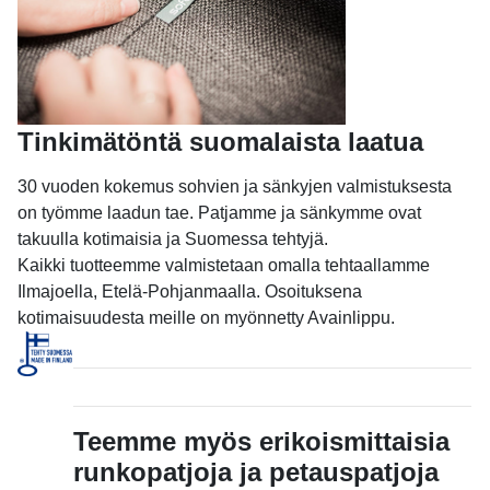
Tinkimätöntä suomalaista laatua
30 vuoden kokemus sohvien ja sänkyjen valmistuksesta
on työmme laadun tae. Patjamme ja sänkymme ovat
takuulla kotimaisia ja Suomessa tehtyjä.
Kaikki tuotteemme valmistetaan omalla tehtaallamme
Ilmajoella, Etelä-Pohjanmaalla. Osoituksena
kotimaisuudesta meille on myönnetty Avainlippu.
Teemme myös erikoismittaisia
runkopatjoja ja petauspatjoja