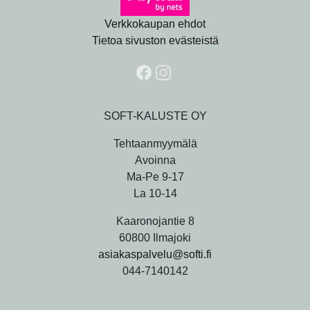
Verkkokaupan ehdot
Tietoa sivuston evästeistä
SOFT-KALUSTE OY
Tehtaanmyymälä
Avoinna
Ma-Pe 9-17
La 10-14
Kaaronojantie 8
60800 Ilmajoki
asiakaspalvelu@softi.fi
044-7140142