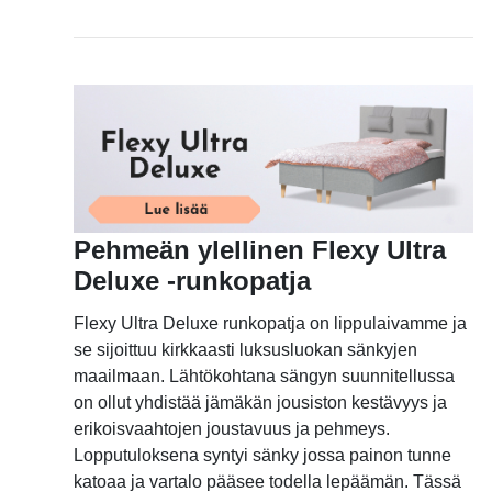
Pehmeän ylellinen Flexy Ultra
Deluxe -runkopatja
Flexy Ultra Deluxe runkopatja on lippulaivamme ja
se sijoittuu kirkkaasti luksusluokan sänkyjen
maailmaan. Lähtökohtana sängyn suunnitellussa
on ollut yhdistää jämäkän jousiston kestävyys ja
erikoisvaahtojen joustavuus ja pehmeys.
Lopputuloksena syntyi sänky jossa painon tunne
katoaa ja vartalo pääsee todella lepäämän. Tässä